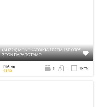
(ΑΗ224) ΜΟΝΟΚΑΤΟΙΚΙΑ 104ΤΜ 150.000€
ΣΤΟΝ ΠΑΡΑΠΟΤΑΜΟ
Πώληση
3
104ΤΜ
1
€150