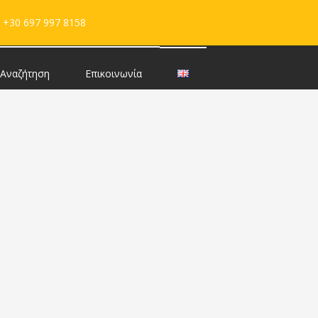
+30 697 997 8158
Αναζήτηση
Επικοινωνία