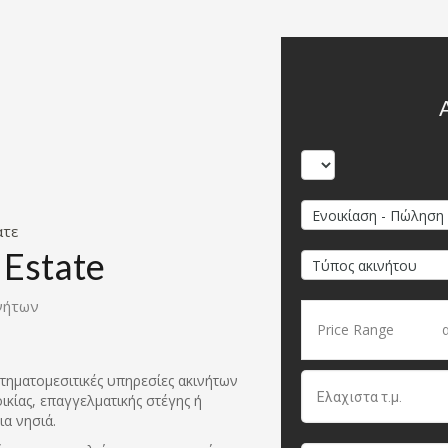
ατε
 Estate
νήτων
Price Range
κτηματομεσιτικές υπηρεσίες ακινήτων
οικίας, επαγγελματικής στέγης ή
ια νησιά.