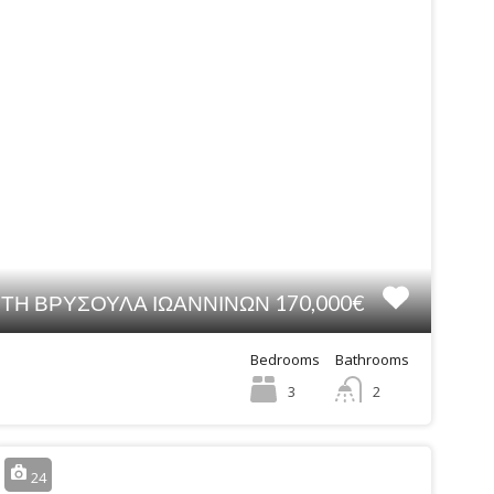
ΤΗ ΒΡΥΣΟΥΛΑ ΙΩΑΝΝΙΝΩΝ 170,000€
Bedrooms
Bathrooms
3
2
24